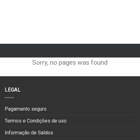
Sorry, no pages was found
LEGAL
Pagamento seguro
Termos e Condições de uso
Informação de Saldos