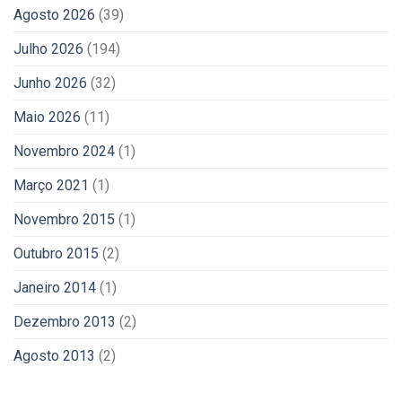
Agosto 2026
(39)
Julho 2026
(194)
Junho 2026
(32)
Maio 2026
(11)
Novembro 2024
(1)
Março 2021
(1)
Novembro 2015
(1)
Outubro 2015
(2)
Janeiro 2014
(1)
Dezembro 2013
(2)
Agosto 2013
(2)