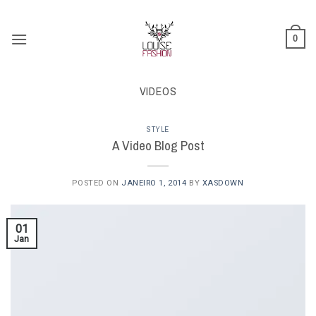
Skip
ADD ANYTHING HERE OR JUST REMOVE IT...
to
0
content
VIDEOS
STYLE
A Video Blog Post
POSTED ON
JANEIRO 1, 2014
BY
XASDOWN
01
Jan