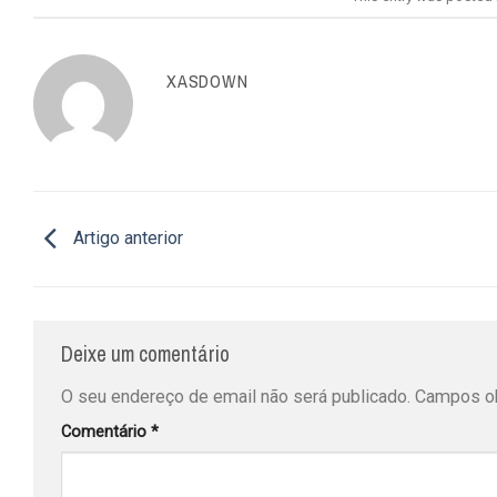
XASDOWN
Artigo anterior
Deixe um comentário
O seu endereço de email não será publicado.
Campos ob
Comentário
*