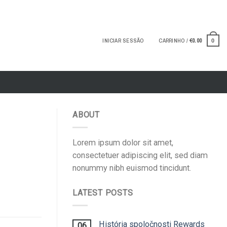
INICIAR SESSÃO
CARRINHO /
€
0.00
0
ABOUT
Lorem ipsum dolor sit amet,
consectetuer adipiscing elit, sed diam
nonummy nibh euismod tincidunt.
LATEST POSTS
História spoločnosti Rewards
06