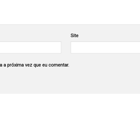
Site
a a próxima vez que eu comentar.