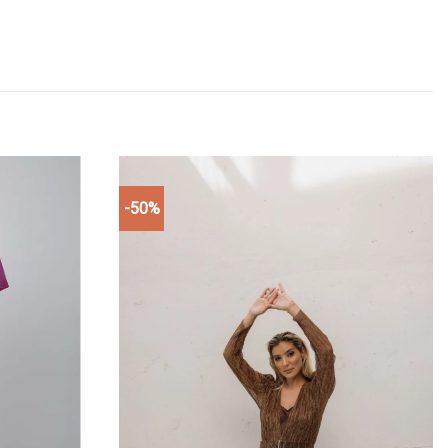
-50%
Add to
Add to
wishlist
wishlist