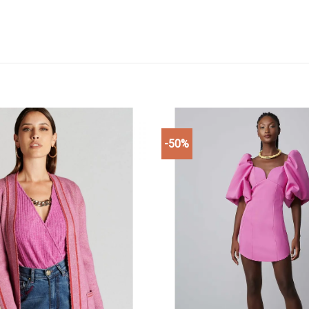
-50%
Add to
wishlist