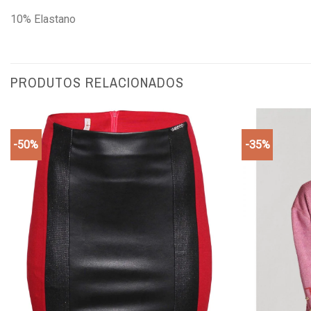
10% Elastano
PRODUTOS RELACIONADOS
-50%
-35%
Add to
wishlist