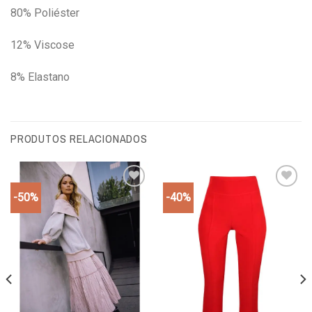
80% Poliéster
12% Viscose
8% Elastano
PRODUTOS RELACIONADOS
-50%
-40%
Add to
Add to
wishlist
wishlist