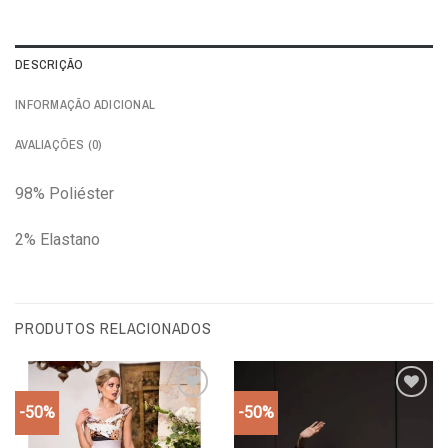
DESCRIÇÃO
INFORMAÇÃO ADICIONAL
AVALIAÇÕES (0)
98% Poliéster
2% Elastano
PRODUTOS RELACIONADOS
-50%
-50%
Add to
Add to
wishlist
wishlist