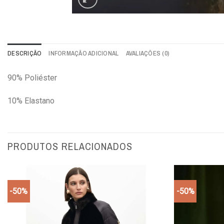
DESCRIÇÃO
INFORMAÇÃO ADICIONAL
AVALIAÇÕES (0)
90% Poliéster
10% Elastano
PRODUTOS RELACIONADOS
-50%
-50%
Add to
wishlist