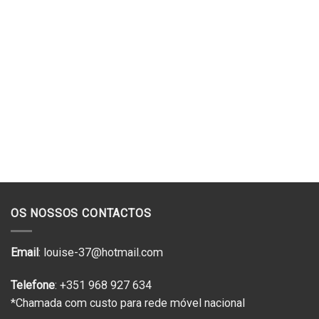
OS NOSSOS CONTACTOS
Email
: louise-37@hotmail.com
Telefone
: +351 968 927 634
*Chamada com custo para rede móvel nacional