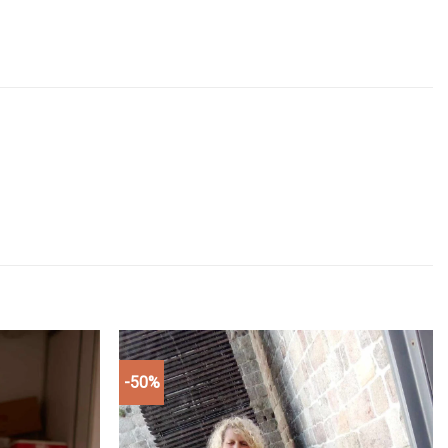
-50%
Add to
Add to
wishlist
wishlist