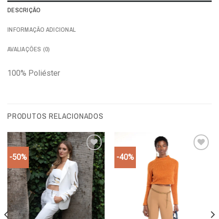
DESCRIÇÃO
INFORMAÇÃO ADICIONAL
AVALIAÇÕES (0)
100% Poliéster
PRODUTOS RELACIONADOS
-50%
-40%
Add to
Add to
wishlist
wishlist