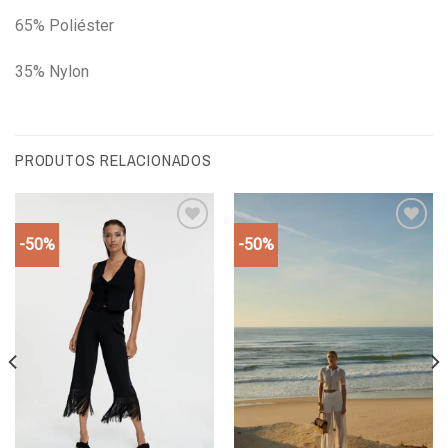
65% Poliéster
35% Nylon
PRODUTOS RELACIONADOS
-50%
-50%
Add to
Add to
wishlist
wishlist