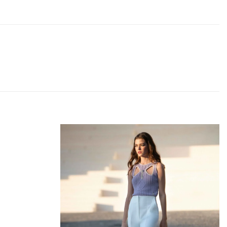
Add to
Add to
wishlist
wishlist