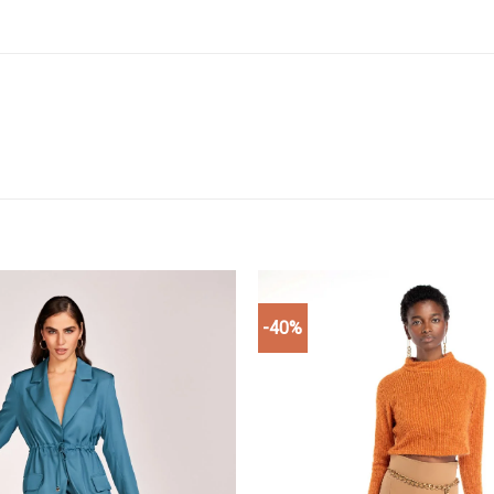
-40%
Add to
wishlist