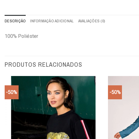
DESCRIÇÃO
INFORMAÇÃO ADICIONAL
AVALIAÇÕES (0)
100% Poliéster
PRODUTOS RELACIONADOS
-50%
-50%
Add to
wishlist