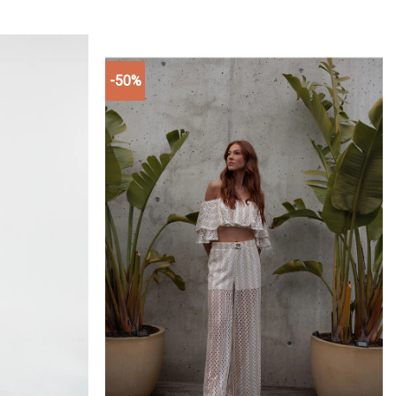
-50%
Add to
Add to
wishlist
wishlist