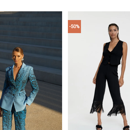
-50%
Add to
wishlist