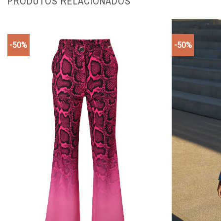
PRODUTOS RELACIONADOS
-50%
-50%
Add to
wishlist