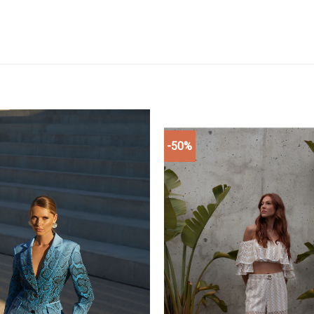
-50%
Add to
wishlist