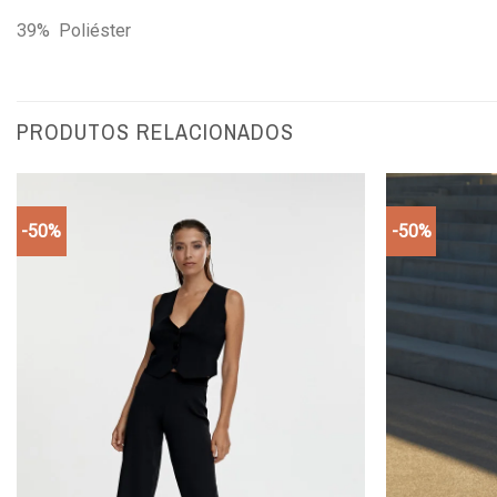
39% Poliéster
PRODUTOS RELACIONADOS
-50%
-50%
Add to
wishlist