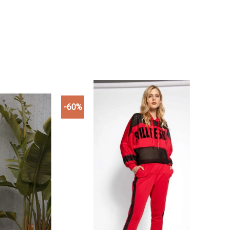
-60%
Add to
Add to
wishlist
wishlist