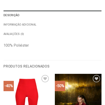
DESCRIÇÃO
INFORMAÇÃO ADICIONAL
AVALIAÇÕES (0)
100% Poliéster
PRODUTOS RELACIONADOS
-40%
-50%
Add to
Add to
wishlist
wishlist