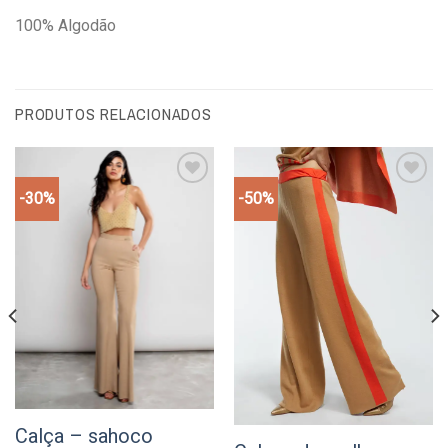
100% Algodão
PRODUTOS RELACIONADOS
-30%
-50%
Add to
Add to
wishlist
wishlist
Calça – sahoco