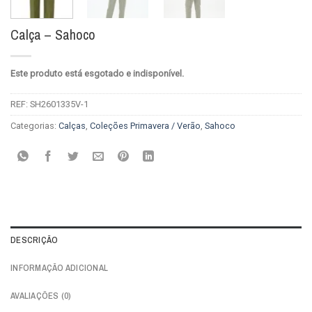
Calça – Sahoco
Este produto está esgotado e indisponível.
REF:
SH2601335V-1
Categorias:
Calças
,
Coleções Primavera / Verão
,
Sahoco
DESCRIÇÃO
INFORMAÇÃO ADICIONAL
AVALIAÇÕES (0)