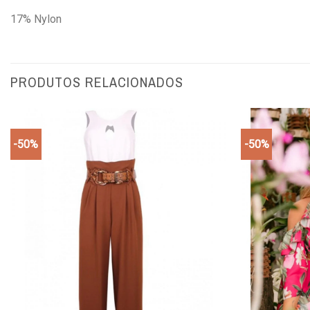
17% Nylon
PRODUTOS RELACIONADOS
-50%
-50%
Add to
wishlist