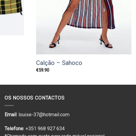
Calção – Sahoco
€
59.90
OS NOSSOS CONTACTOS
Email
: louise-37@hotmail.com
Telefone
: +351 968 927 634