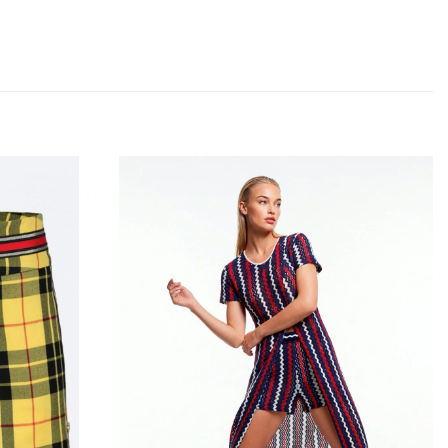
Add to
Add to
wishlist
wishlist