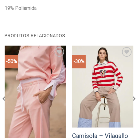
19% Poliamida
PRODUTOS RELACIONADOS
-50%
-30%
Add to
Add to
wishlist
wishlist
Camisola – Vilagallo