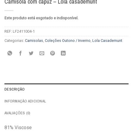
Camisola com capuz – Lola casademunt
Este produto está esgotado e indisponível.
REF:
LF2411004-1
Categorias:
Camisolas
,
Coleções Outono / Inverno
,
Lola Casademunt
DESCRIÇÃO
INFORMAÇÃO ADICIONAL
AVALIAÇÕES (0)
81% Viscose