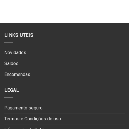
€119.00.
€71.40.
LINKS UTEIS
Novidades
Saldos
Encomendas
LEGAL
Pagamento seguro
Termos e Condições de uso