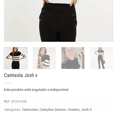
Camisola Josh v
Este produto está esgotado e indisponível.
REF:
2210-2102
Categorias:
Camisolas
,
Coleções Outono / Inverno
,
Josh V