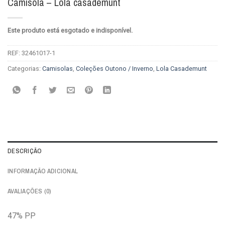
Camisola – Lola casademunt
Este produto está esgotado e indisponível.
REF:
32461017-1
Categorias:
Camisolas
,
Coleções Outono / Inverno
,
Lola Casademunt
DESCRIÇÃO
INFORMAÇÃO ADICIONAL
AVALIAÇÕES (0)
47% PP