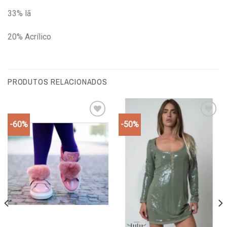
33% lã
20% Acrílico
PRODUTOS RELACIONADOS
-60%
-50%
Add to
Add to
wishlist
wishlist