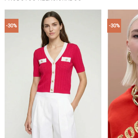
-30%
-30%
Add to
wishlist