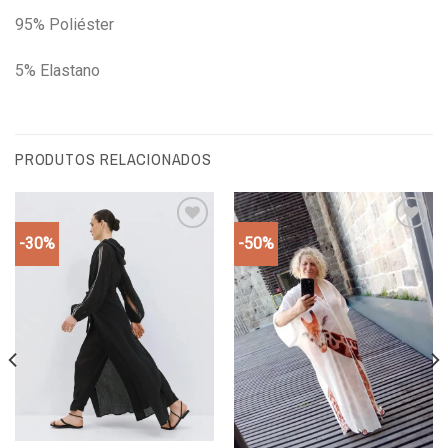
95% Poliéster
5% Elastano
PRODUTOS RELACIONADOS
-30%
-50%
Add to
Add to
wishlist
wishlist