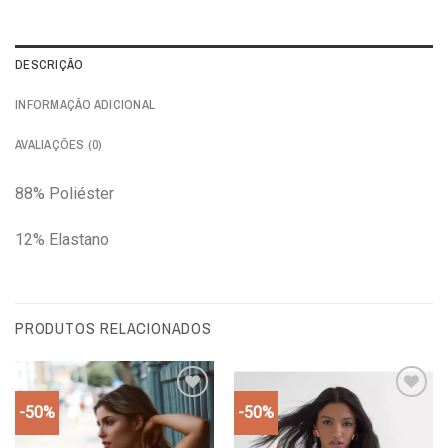
DESCRIÇÃO
INFORMAÇÃO ADICIONAL
AVALIAÇÕES (0)
88% Poliéster
12% Elastano
PRODUTOS RELACIONADOS
-50%
-50%
Add to
Add to
wishlist
wishlist