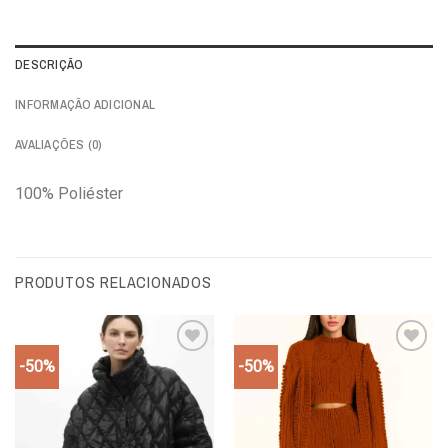
DESCRIÇÃO
INFORMAÇÃO ADICIONAL
AVALIAÇÕES (0)
100% Poliéster
PRODUTOS RELACIONADOS
-50%
-50%
Add to
Add to
wishlist
wishlist