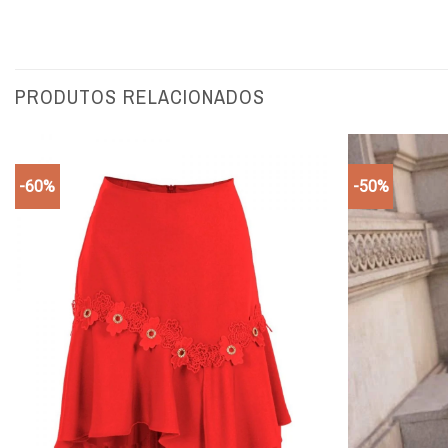
PRODUTOS RELACIONADOS
-60%
-50%
Add to
wishlist