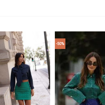
-50%
Add to
wishlist