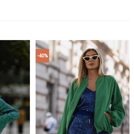
-40%
Add to
Add to
wishlist
wishlist