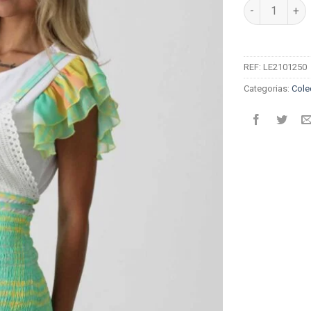
Quantidade de 
REF:
LE2101250
Categorias:
Cole