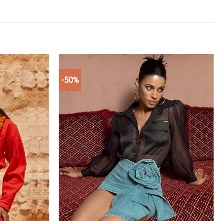
-50%
Add to
Add to
wishlist
wishlist