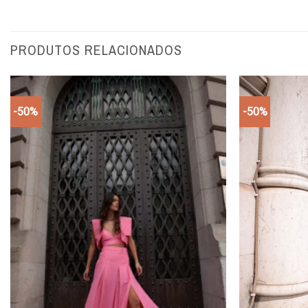
PRODUTOS RELACIONADOS
-50%
-50%
Add to
wishlist