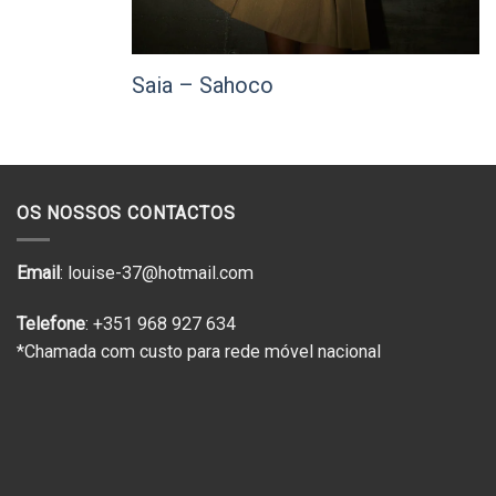
Saia – Sahoco
OS NOSSOS CONTACTOS
Email
: louise-37@hotmail.com
Telefone
: +351 968 927 634
*Chamada com custo para rede móvel nacional