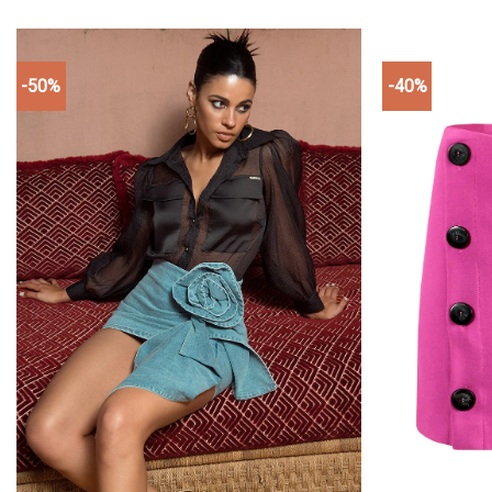
-50%
-40%
Add to
wishlist