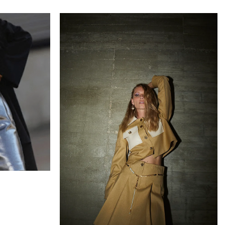
Add to
Add to
wishlist
wishlist