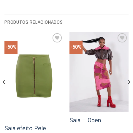
PRODUTOS RELACIONADOS
-50%
-50%
Add to
Add to
wishlist
wishlist
Saia – Open
Saia efeito Pele –