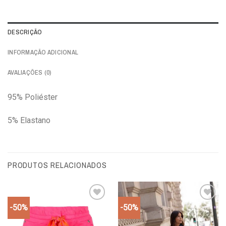
DESCRIÇÃO
INFORMAÇÃO ADICIONAL
AVALIAÇÕES (0)
95% Poliéster
5% Elastano
PRODUTOS RELACIONADOS
-50%
-50%
Add to
Add to
wishlist
wishlist