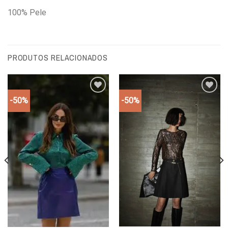
100% Pele
PRODUTOS RELACIONADOS
-50%
-50%
Add to
Add to
wishlist
wishlist