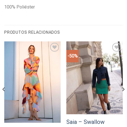
100% Poliéster
PRODUTOS RELACIONADOS
-50%
Add to
Add to
wishlist
wishlist
Saia – Swallow