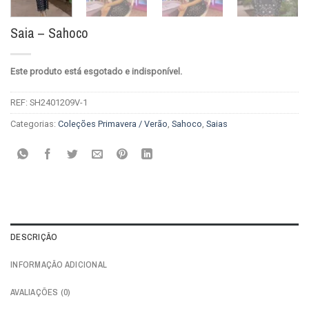
Saia – Sahoco
Este produto está esgotado e indisponível.
REF:
SH2401209V-1
Categorias:
Coleções Primavera / Verão
,
Sahoco
,
Saias
DESCRIÇÃO
INFORMAÇÃO ADICIONAL
AVALIAÇÕES (0)