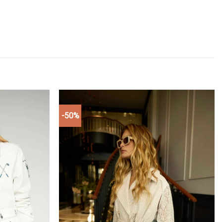
-50%
Add to
Add to
wishlist
wishlist