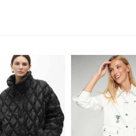
Add to
wishlist