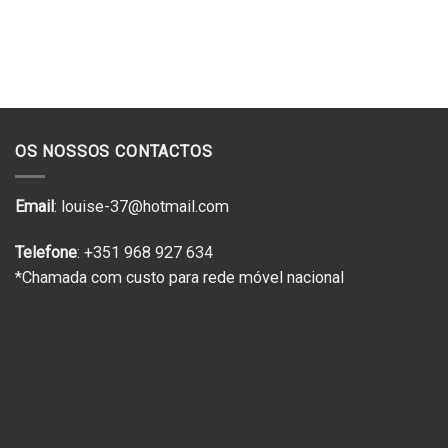
OS NOSSOS CONTACTOS
Email
: louise-37@hotmail.com
Telefone
: +351 968 927 634
*Chamada com custo para rede móvel nacional