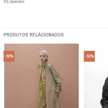
5% Spandex
PRODUTOS RELACIONADOS
-30%
-50%
Add to
wishlist