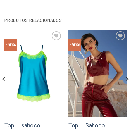
PRODUTOS RELACIONADOS
-50%
-50%
Add to
Add to
wishlist
wishlist
Top – sahoco
Top – Sahoco