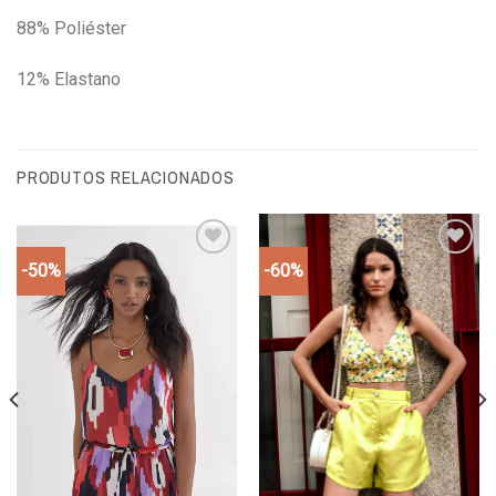
88% Poliéster
12% Elastano
PRODUTOS RELACIONADOS
-50%
-60%
Add to
Add to
wishlist
wishlist