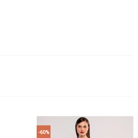
-60%
Add to
Add to