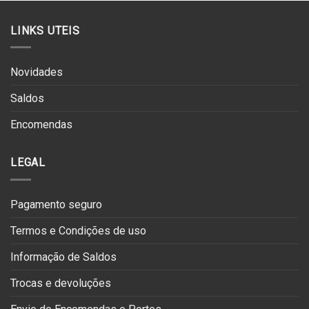
€129.90.
€65.00.
LINKS UTEIS
Novidades
Saldos
Encomendas
LEGAL
Pagamento seguro
Termos e Condições de uso
Informação de Saldos
Trocas e devoluções