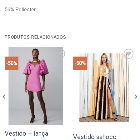
56% Poliéster
PRODUTOS RELACIONADOS
-50%
-50%
Add to
Add to
wishlist
wishlist
Vestido – lança
Vestido sahoco