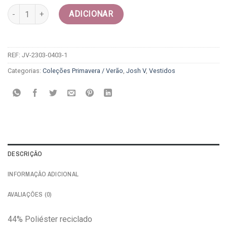
Quantidade de Vestido - Josh v
ADICIONAR
REF:
JV-2303-0403-1
Categorias:
Coleções Primavera / Verão
,
Josh V
,
Vestidos
DESCRIÇÃO
INFORMAÇÃO ADICIONAL
AVALIAÇÕES (0)
44% Poliéster reciclado