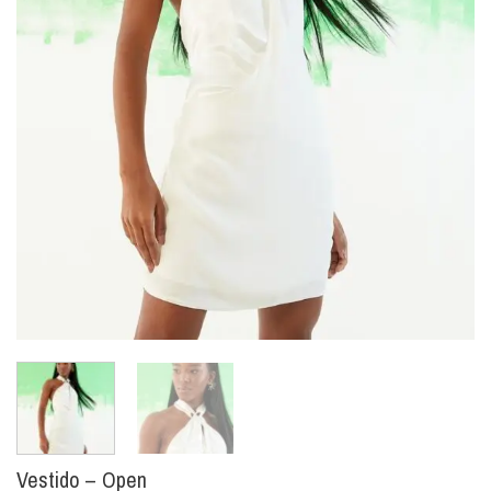
Vestido – Open