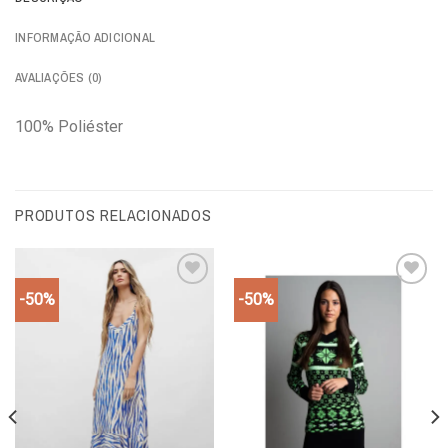
INFORMAÇÃO ADICIONAL
AVALIAÇÕES (0)
100% Poliéster
PRODUTOS RELACIONADOS
-50%
-50%
Add to
Add to
wishlist
wishlist