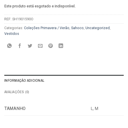
Este produto está esgotado e indisponível.
REF:
SH1901590O
Categorias:
Coleções Primavera / Verão
,
Sahoco
,
Uncategorized
,
Vestidos
INFORMAÇÃO ADICIONAL
AVALIAÇÕES (0)
TAMANHO
L, M