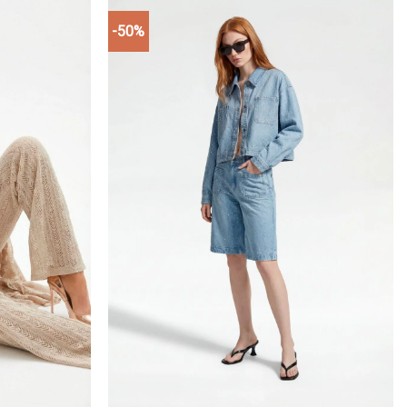
-50%
Add to
Add to
wishlist
wishlist