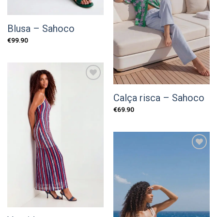
Blusa – Sahoco
€
99.90
Add to
wishlist
Calça risca – Sahoco
€
69.90
Add to
wishlist