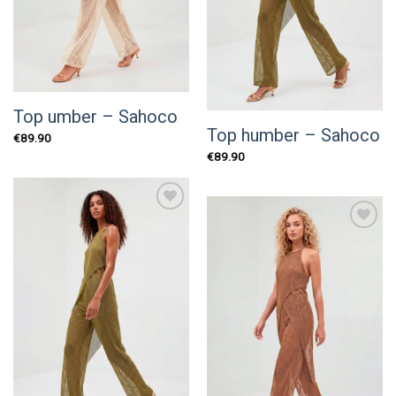
Top umber – Sahoco
Top humber – Sahoco
€
89.90
€
89.90
Add to
wishlist
Add to
wishlist