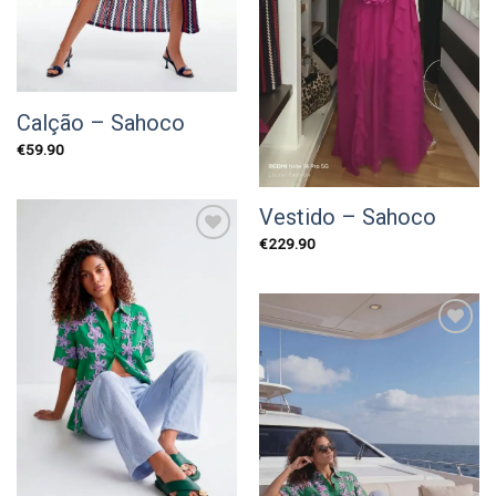
Calção – Sahoco
€
59.90
Vestido – Sahoco
€
229.90
Add to
wishlist
Add to
wishlist