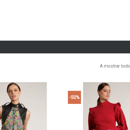
A mostrar todo
-50%
Add to
wishlist