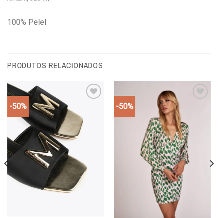
100% Pelel
PRODUTOS RELACIONADOS
-50%
-50%
Add to
Add to
wishlist
wishlist