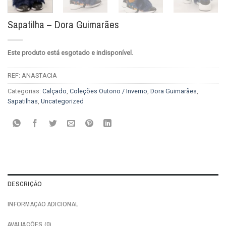
Sapatilha – Dora Guimarães
Este produto está esgotado e indisponível.
REF:
ANASTACIA
Categorias:
Calçado
,
Coleções Outono / Inverno
,
Dora Guimarães
,
Sapatilhas
,
Uncategorized
DESCRIÇÃO
INFORMAÇÃO ADICIONAL
AVALIAÇÕES (0)