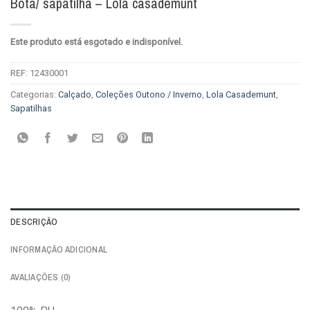
Bota/ sapatilha – Lola casademunt
Este produto está esgotado e indisponível.
REF:
12430001
Categorias:
Calçado
,
Coleções Outono / Inverno
,
Lola Casademunt
,
Sapatilhas
DESCRIÇÃO
INFORMAÇÃO ADICIONAL
AVALIAÇÕES (0)