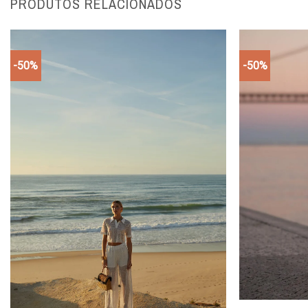
PRODUTOS RELACIONADOS
-50%
-50%
Add to
wishlist