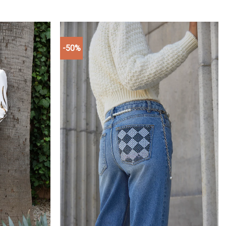
-50%
Add to
Add to
wishlist
wishlist