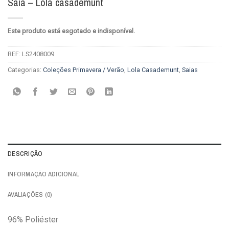
Saia – Lola casademunt
Este produto está esgotado e indisponível.
REF:
LS2408009
Categorias:
Coleções Primavera / Verão
,
Lola Casademunt
,
Saias
DESCRIÇÃO
INFORMAÇÃO ADICIONAL
AVALIAÇÕES (0)
96% Poliéster