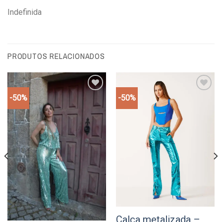
Indefinida
PRODUTOS RELACIONADOS
-50%
-50%
Add to
Add to
wishlist
wishlist
Calça metalizada –