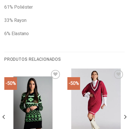
61% Poliéster
33% Rayon
6% Elastano
PRODUTOS RELACIONADOS
-50%
-50%
Add to
Add to
wishlist
wishlist