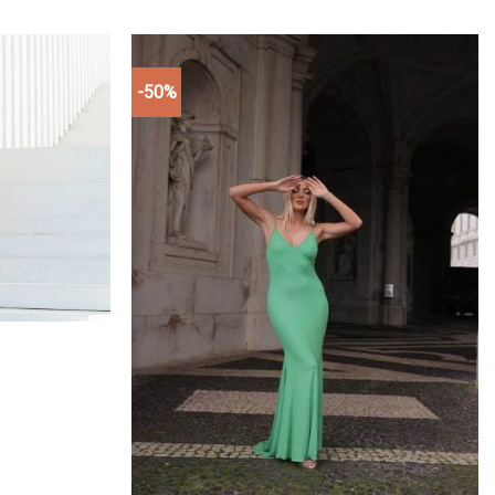
-50%
Add to
Add to
wishlist
wishlist