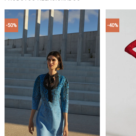
-50%
-40%
Add to
wishlist