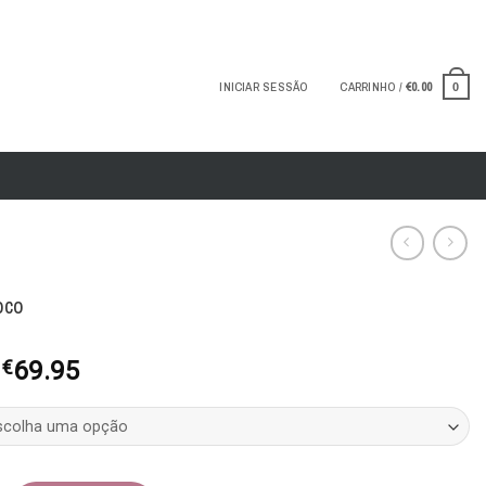
INICIAR SESSÃO
CARRINHO /
€
0.00
0
oco
O
O
€
69.95
preço
preço
original
atual
era:
é:
€139.90.
€69.95.