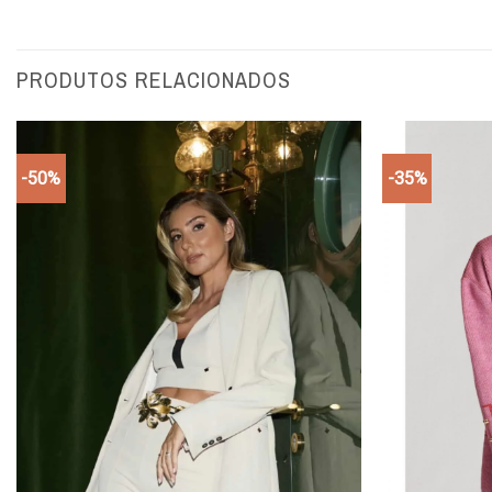
PRODUTOS RELACIONADOS
-50%
-35%
Add to
wishlist