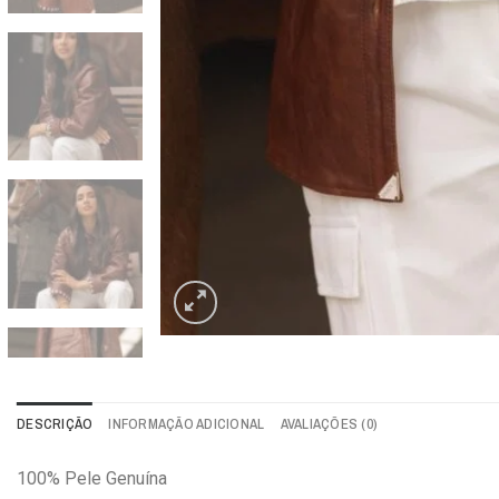
DESCRIÇÃO
INFORMAÇÃO ADICIONAL
AVALIAÇÕES (0)
100% Pele Genuína