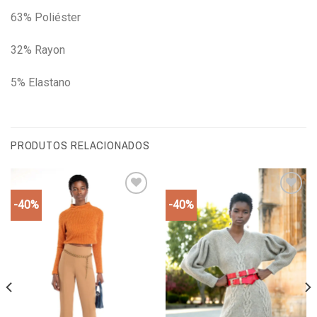
63% Poliéster
32% Rayon
5% Elastano
PRODUTOS RELACIONADOS
-40%
-40%
Add to
Add to
wishlist
wishlist